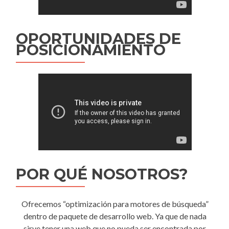
OPORTUNIDADES DE
POSICIONAMIENTO
POR QUÉ NOSOTROS?
Ofrecemos “optimización para motores de búsqueda”
dentro de paquete de desarrollo web. Ya que de nada
sirve tener una web que no pueda ser encontrada por