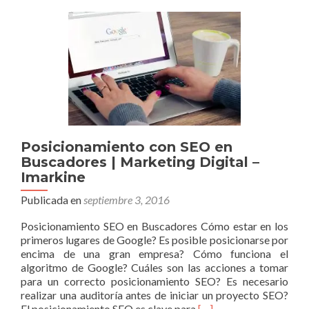
Posicionamiento con SEO en
Buscadores | Marketing Digital –
Imarkine
Publicada en
septiembre 3, 2016
Posicionamiento SEO en Buscadores Cómo estar en los
primeros lugares de Google? Es posible posicionarse por
encima de una gran empresa? Cómo funciona el
algoritmo de Google? Cuáles son las acciones a tomar
para un correcto posicionamiento SEO? Es necesario
realizar una auditoría antes de iniciar un proyecto SEO?
Leer
El posicionamiento SEO es clave para
[…]