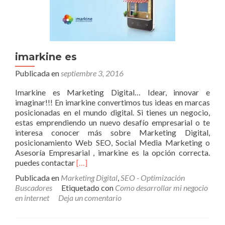
imarkine es
Publicada en
septiembre 3, 2016
Imarkine es Marketing Digital… Idear, innovar e
imaginar!!! En imarkine convertimos tus ideas en marcas
posicionadas en el mundo digital. Si tienes un negocio,
estas emprendiendo un nuevo desafío empresarial o te
interesa conocer más sobre Marketing Digital,
posicionamiento Web SEO, Social Media Marketing o
Asesoría Empresarial , imarkine es la opción correcta.
Leer
puedes contactar
[…]
másimarkine
Publicada en
Marketing Digital
,
SEO - Optimización
es
Buscadores
Etiquetado con
Como desarrollar mi negocio
en internet
Deja un comentario